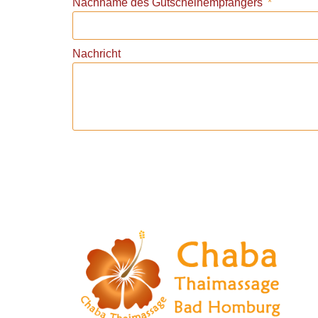
Nachname des Gutscheinempfängers
Nachricht