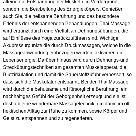
alleine die Entspannung der Muskeln im Vordergrund,
sondern die Bearbeitung des Energiekörpers. Genießen
auch Sie, die heilsame Berührung und das besondere
Erlebnis der entspannenden Behandlungen. Thai Massage
wird ergänzt durch eine Vielfalt an Dehnungsübungen, die
auf Einflüsse des Yoga zurückzuführen sind. Wichtige
Akupressurpunkte die durch Druckmassagen, welche in die
Massageanwendung einbezogen werden, aktivieren die
Lebensenergie. Darüber hinaus wird durch Dehnungs-und
Streckübungstechniken am gesamten Muskelapperat, die
Blutzirkulation und damit die Sauerstoffzufuhr verbessert, so
dass sich die Muskulatur entspannt. Bei der Thai Massage
wird durch die behutsame und fürsorgliche Berührung, ein
nachhaltiges Gefühl der Geborgenheit erzeugt und sie ist
deshalb eine wunderbare Massagetechnik, um damit im oft
hektischen Alltag zur Ruhe zu kommen, sowie Körper und
Geist zu entspannen und zu regenerieren.