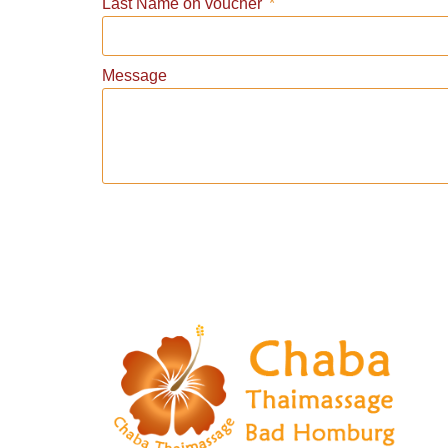
Last Name on voucher
Message