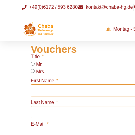
+49(0)6172 / 593 6280
kontakt@chaba-hg.de
Montag - 
Vouchers
Title
Mr.
Mrs.
First Name
Last Name
E-Mail