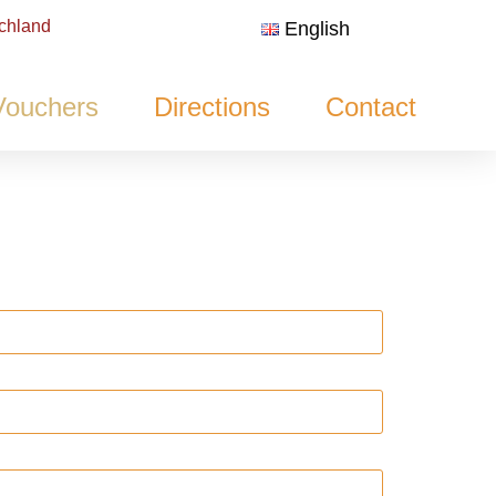
chland
English
Vouchers
Directions
Contact