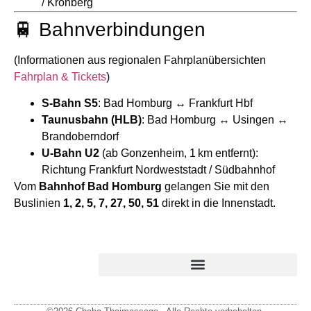
/ Kronberg
🚆 Bahnverbindungen
(Informationen aus regionalen Fahrplanübersichten
Fahrplan & Tickets
)
S-Bahn S5
: Bad Homburg ↔ Frankfurt Hbf
Taunusbahn (HLB)
: Bad Homburg ↔ Usingen ↔
Brandoberndorf
U-Bahn U2
(ab Gonzenheim, 1 km entfernt):
Richtung Frankfurt Nordweststadt / Südbahnhof
Vom
Bahnhof Bad Homburg
gelangen Sie mit den
Buslinien
1, 2, 5, 7, 27, 50, 51
direkt in die Innenstadt.