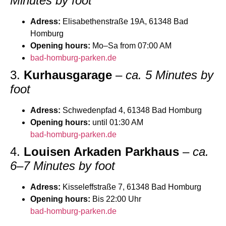
Minutes by foot
Adress:
Elisabethenstraße 19A, 61348 Bad
Homburg
Opening hours:
Mo–Sa from 07:00 AM
bad-homburg-parken.de
3.
Kurhausgarage
–
ca. 5 Minutes by
foot
Adress:
Schwedenpfad 4, 61348 Bad Homburg
Opening hours:
until 01:30 AM
bad-homburg-parken.de
4.
Louisen Arkaden Parkhaus
–
ca.
6–7 Minutes by foot
Adress:
Kisseleffstraße 7, 61348 Bad Homburg
Opening hours:
Bis 22:00 Uhr
bad-homburg-parken.de