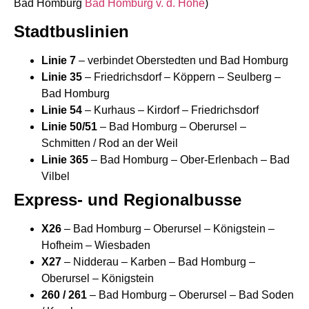
Bad Homburg
Bad Homburg v. d. Höhe
)
Stadtbuslinien
Linie 7
– verbindet Oberstedten und Bad Homburg
Linie 35
– Friedrichsdorf – Köppern – Seulberg –
Bad Homburg
Linie 54
– Kurhaus – Kirdorf – Friedrichsdorf
Linie 50/51
– Bad Homburg – Oberursel –
Schmitten / Rod an der Weil
Linie 365
– Bad Homburg – Ober-Erlenbach – Bad
Vilbel
Express- und Regionalbusse
X26
– Bad Homburg – Oberursel – Königstein –
Hofheim – Wiesbaden
X27
– Nidderau – Karben – Bad Homburg –
Oberursel – Königstein
260 / 261
– Bad Homburg – Oberursel – Bad Soden